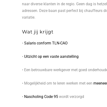
naar diverse klanten in de regio. Geen dag is hetze
adressen. Deze baan past perfect bij chauffeurs die
variatie.
Wat jij krijgt
•
Salaris conform TLN-CAO
•
Uitzicht op een vaste aanstelling
• Een betrouwbare werkgever met goed onderhoude
• Mogelijkheid om te leren werken met een
meenee
•
Nascholing Code 95
wordt verzorgd