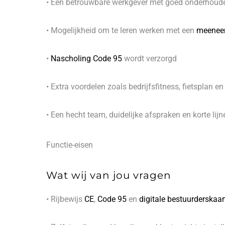
• Een betrouwbare werkgever met goed onderhoude
• Mogelijkheid om te leren werken met een
meenee
•
Nascholing Code 95
wordt verzorgd
• Extra voordelen zoals bedrijfsfitness, fietsplan en
• Een hecht team, duidelijke afspraken en korte lijn
Functie-eisen
Wat wij van jou vragen
• Rijbewijs
CE
,
Code 95
en
digitale bestuurderskaar