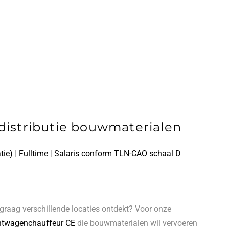
istributie bouwmaterialen
tie)
|
Fulltime
|
Salaris conform TLN-CAO schaal D
 graag verschillende locaties ontdekt? Voor onze
htwagenchauffeur CE
die bouwmaterialen wil vervoeren