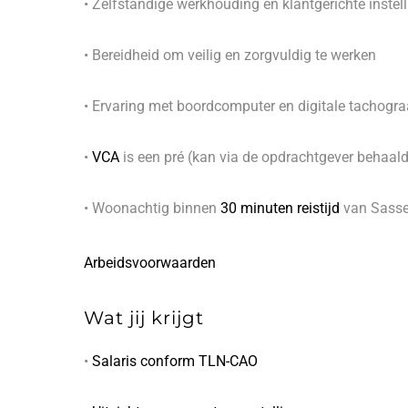
• Zelfstandige werkhouding en klantgerichte instel
• Bereidheid om veilig en zorgvuldig te werken
• Ervaring met boordcomputer en digitale tachogra
•
VCA
is een pré (kan via de opdrachtgever behaal
• Woonachtig binnen
30 minuten reistijd
van Sass
Arbeidsvoorwaarden
Wat jij krijgt
•
Salaris conform TLN-CAO