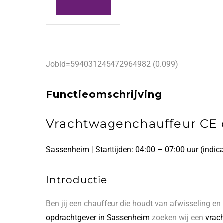
Jobid=594031245472964982 (0.099)
Functieomschrijving
Vrachtwagenchauffeur CE d
Sassenheim
|
Starttijden:
04:00 – 07:00 uur (indica
Introductie
Ben jij een chauffeur die houdt van afwisseling en
opdrachtgever in Sassenheim
zoeken wij een
vrac