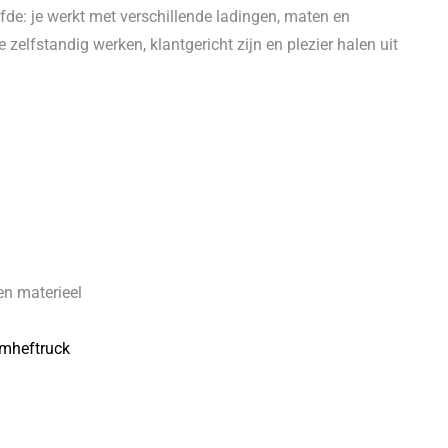
lfde: je werkt met verschillende ladingen, maten en
 zelfstandig werken, klantgericht zijn en plezier halen uit
n materieel
mheftruck