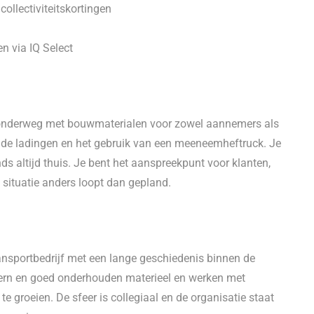
 collectiviteitskortingen
en via IQ Select
onderweg met bouwmaterialen voor zowel aannemers als
rende ladingen en het gebruik van een meeneemheftruck. Je
ds altijd thuis. Je bent het aanspreekpunt voor klanten,
 situatie anders loopt dan gepland.
ransportbedrijf met een lange geschiedenis binnen de
ern en goed onderhouden materieel en werken met
e groeien. De sfeer is collegiaal en de organisatie staat