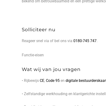
bekend om betrouwbaarheid en een prettige werk
Solliciteer nu
Reageer snel via
of bel ons via
0180-745 747
.
Functie-eisen
Wat wij van jou vragen
• Rijbewijs
CE
,
Code 95
en
digitale bestuurderskaar
• Zelfstandige werkhouding en klantgerichte instel