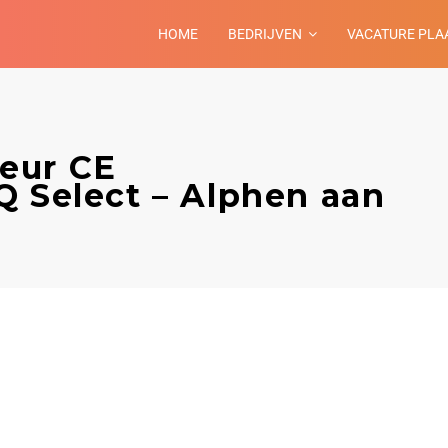
HOME
BEDRIJVEN
VACATURE PLA
eur CE
Q Select – Alphen aan