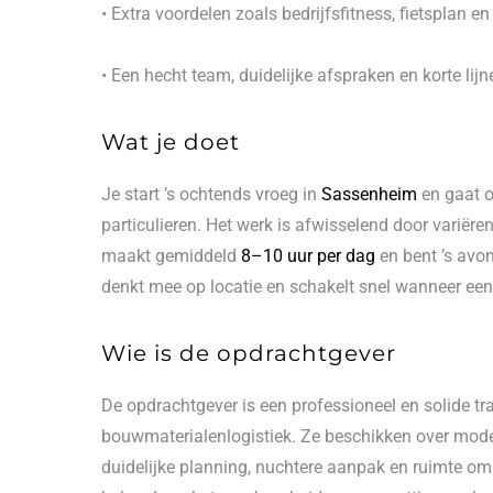
• Extra voordelen zoals bedrijfsfitness, fietsplan en
• Een hecht team, duidelijke afspraken en korte lijn
Wat je doet
Je start ’s ochtends vroeg in
Sassenheim
en gaat 
particulieren. Het werk is afwisselend door varië
maakt gemiddeld
8–10 uur per dag
en bent ’s avon
denkt mee op locatie en schakelt snel wanneer een
Wie is de opdrachtgever
De opdrachtgever is een professioneel en solide t
bouwmaterialenlogistiek. Ze beschikken over mod
duidelijke planning, nuchtere aanpak en ruimte om t