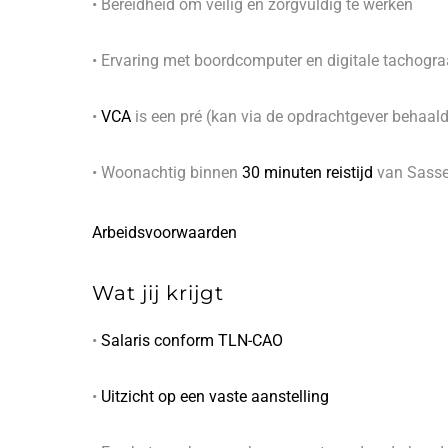
• Bereidheid om veilig en zorgvuldig te werken
• Ervaring met boordcomputer en digitale tachogra
•
VCA
is een pré (kan via de opdrachtgever behaal
• Woonachtig binnen
30 minuten reistijd
van Sass
Arbeidsvoorwaarden
Wat jij krijgt
•
Salaris conform TLN-CAO
•
Uitzicht op een vaste aanstelling