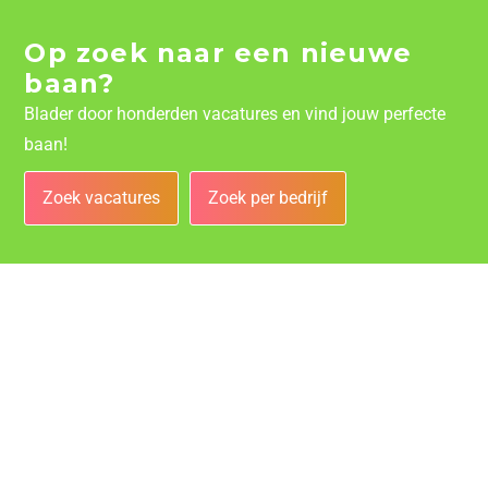
Op zoek naar een nieuwe
baan?
Blader door honderden vacatures en vind jouw perfecte
baan!
Zoek vacatures
Zoek per bedrijf