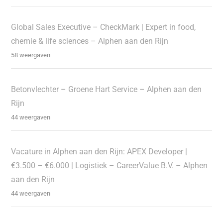
Global Sales Executive – CheckMark | Expert in food,
chemie & life sciences – Alphen aan den Rijn
58 weergaven
Betonvlechter – Groene Hart Service – Alphen aan den
Rijn
44 weergaven
Vacature in Alphen aan den Rijn: APEX Developer |
€3.500 – €6.000 | Logistiek – CareerValue B.V. – Alphen
aan den Rijn
44 weergaven