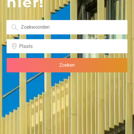
hier!