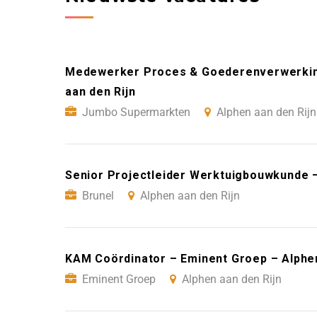
Medewerker Proces & Goederenverwerkin
aan den Rijn
Jumbo Supermarkten
Alphen aan den Rijn
Senior Projectleider Werktuigbouwkunde –
Brunel
Alphen aan den Rijn
KAM Coördinator – Eminent Groep – Alphen
Eminent Groep
Alphen aan den Rijn