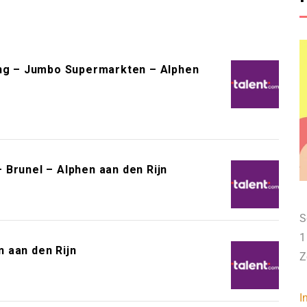
g – Jumbo Supermarkten – Alphen
 Brunel – Alphen aan den Rijn
S
1
 aan den Rijn
Z
I