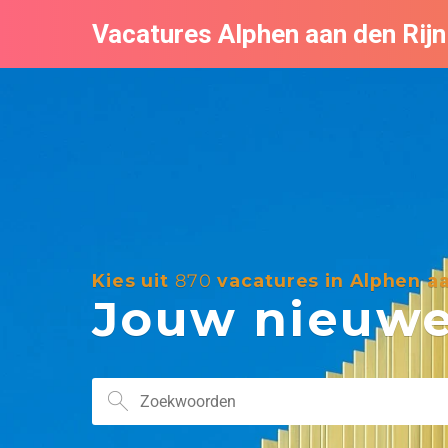
Vacatures Alphen aan den Rijn
Kies uit
870
vacatures in Alphen aa
Jouw nieuwe 