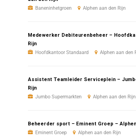
Baneninhetgroen
Alphen aan den Rijn
Medewerker Debiteurenbeheer – Hoofdkan
Rijn
Hoofdkantoor Standaard
Alphen aan den R
Assistent Teamleider Serviceplein – Jum
Rijn
Jumbo Supermarkten
Alphen aan den Rijn
Beheerder sport – Eminent Groep – Alphen
Eminent Groep
Alphen aan den Rijn