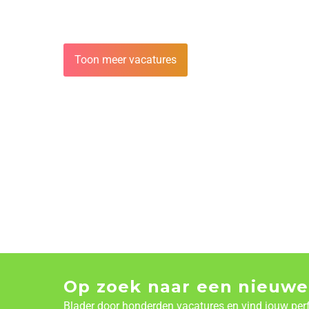
Toon meer vacatures
Op zoek naar een nieuwe
Blader door honderden vacatures en vind jouw per