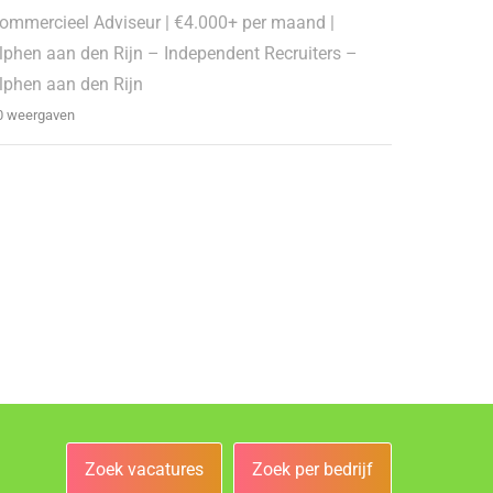
ommercieel Adviseur | €4.000+ per maand |
lphen aan den Rijn – Independent Recruiters –
lphen aan den Rijn
0 weergaven
Zoek vacatures
Zoek per bedrijf