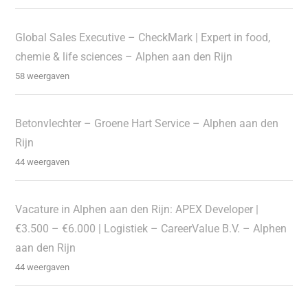
Global Sales Executive – CheckMark | Expert in food,
chemie & life sciences – Alphen aan den Rijn
58 weergaven
Betonvlechter – Groene Hart Service – Alphen aan den
Rijn
44 weergaven
Vacature in Alphen aan den Rijn: APEX Developer |
€3.500 – €6.000 | Logistiek – CareerValue B.V. – Alphen
aan den Rijn
44 weergaven