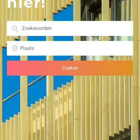
hier!