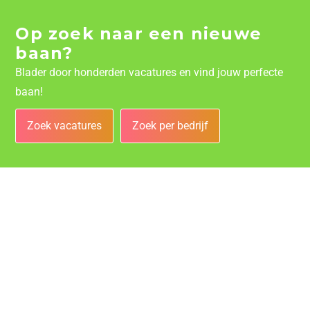
Op zoek naar een nieuwe
baan?
Blader door honderden vacatures en vind jouw perfecte
baan!
Zoek vacatures
Zoek per bedrijf