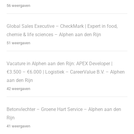
56 weergaven
Global Sales Executive – CheckMark | Expert in food,
chemie & life sciences – Alphen aan den Rijn
51 weergaven
Vacature in Alphen aan den Rijn: APEX Developer |
€3.500 – €6.000 | Logistiek – CareerValue B.V. – Alphen
aan den Rijn
42 weergaven
Betonvlechter – Groene Hart Service – Alphen aan den
Rijn
41 weergaven