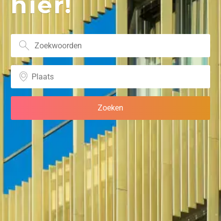
hier!