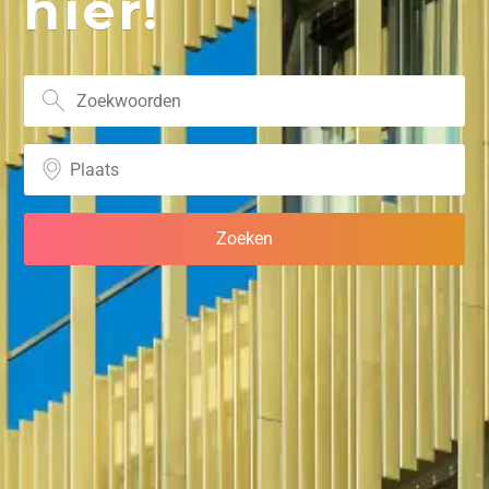
hier!