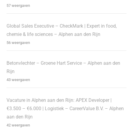
57 weergaven
Global Sales Executive – CheckMark | Expert in food,
chemie & life sciences – Alphen aan den Rijn
56 weergaven
Betonvlechter – Groene Hart Service – Alphen aan den
Rijn
43 weergaven
Vacature in Alphen aan den Rijn: APEX Developer |
€3.500 – €6.000 | Logistiek – CareerValue B.V. – Alphen
aan den Rijn
42 weergaven