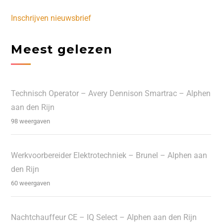
Inschrijven nieuwsbrief
Meest gelezen
Technisch Operator – Avery Dennison Smartrac – Alphen
aan den Rijn
98 weergaven
Werkvoorbereider Elektrotechniek – Brunel – Alphen aan
den Rijn
60 weergaven
Nachtchauffeur CE – IQ Select – Alphen aan den Rijn