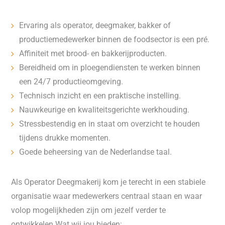
Ervaring als operator, deegmaker, bakker of
productiemedewerker binnen de foodsector is een pré.
Affiniteit met brood- en bakkerijproducten.
Bereidheid om in ploegendiensten te werken binnen
een 24/7 productieomgeving.
Technisch inzicht en een praktische instelling.
Nauwkeurige en kwaliteitsgerichte werkhouding.
Stressbestendig en in staat om overzicht te houden
tijdens drukke momenten.
Goede beheersing van de Nederlandse taal.
Als Operator Deegmakerij kom je terecht in een stabiele
organisatie waar medewerkers centraal staan en waar
volop mogelijkheden zijn om jezelf verder te
ontwikkelen.Wat wij jou bieden: