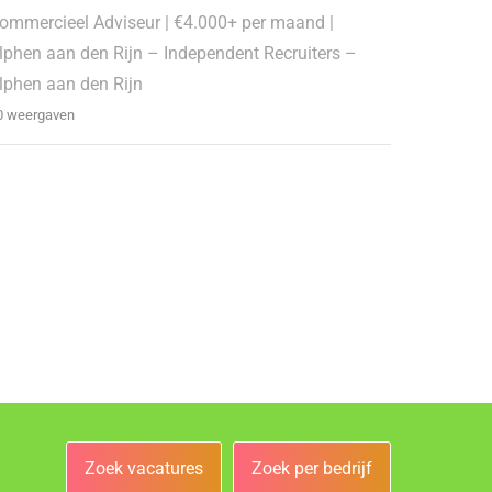
ommercieel Adviseur | €4.000+ per maand |
lphen aan den Rijn – Independent Recruiters –
lphen aan den Rijn
0 weergaven
Zoek vacatures
Zoek per bedrijf