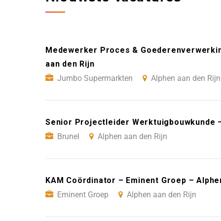
Medewerker Proces & Goederenverwerkin
aan den Rijn
Jumbo Supermarkten
Alphen aan den Rijn
Senior Projectleider Werktuigbouwkunde –
Brunel
Alphen aan den Rijn
KAM Coördinator – Eminent Groep – Alphen
Eminent Groep
Alphen aan den Rijn