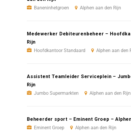
Baneninhetgroen
Alphen aan den Rijn
Medewerker Debiteurenbeheer – Hoofdkan
Rijn
Hoofdkantoor Standaard
Alphen aan den R
Assistent Teamleider Serviceplein – Jum
Rijn
Jumbo Supermarkten
Alphen aan den Rijn
Beheerder sport – Eminent Groep – Alphen
Eminent Groep
Alphen aan den Rijn