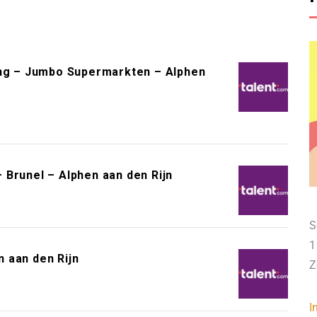
g – Jumbo Supermarkten – Alphen
 Brunel – Alphen aan den Rijn
S
1
 aan den Rijn
Z
I