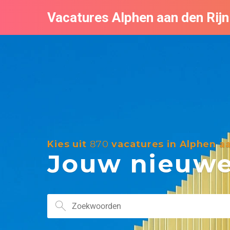
Vacatures Alphen aan den Rijn
Kies uit
870
vacatures in Alphen aa
Jouw nieuwe 