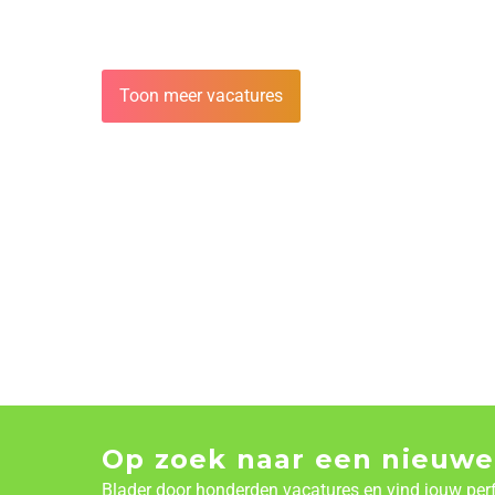
Toon meer vacatures
Op zoek naar een nieuwe
Blader door honderden vacatures en vind jouw per