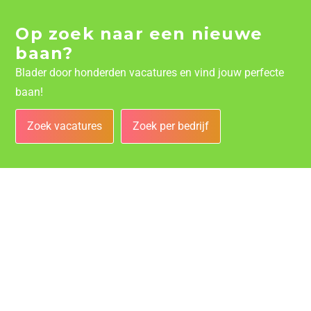
Op zoek naar een nieuwe
baan?
Blader door honderden vacatures en vind jouw perfecte
baan!
Zoek vacatures
Zoek per bedrijf