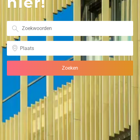
hier!