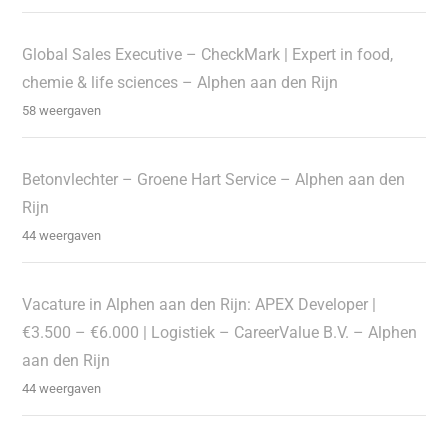
Global Sales Executive – CheckMark | Expert in food,
chemie & life sciences – Alphen aan den Rijn
58 weergaven
Betonvlechter – Groene Hart Service – Alphen aan den
Rijn
44 weergaven
Vacature in Alphen aan den Rijn: APEX Developer |
€3.500 – €6.000 | Logistiek – CareerValue B.V. – Alphen
aan den Rijn
44 weergaven