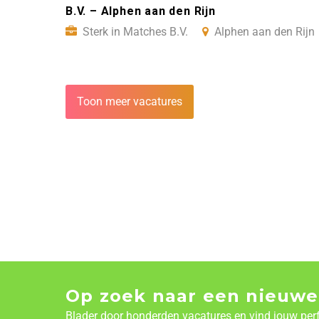
B.V. – Alphen aan den Rijn
Sterk in Matches B.V.
Alphen aan den Rijn
Toon meer vacatures
Op zoek naar een nieuwe
Blader door honderden vacatures en vind jouw per