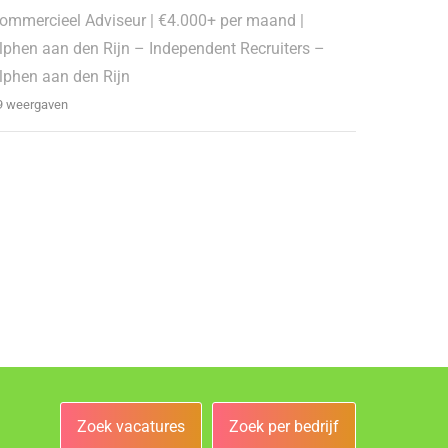
ommercieel Adviseur | €4.000+ per maand |
lphen aan den Rijn – Independent Recruiters –
lphen aan den Rijn
9 weergaven
Zoek vacatures
Zoek per bedrijf