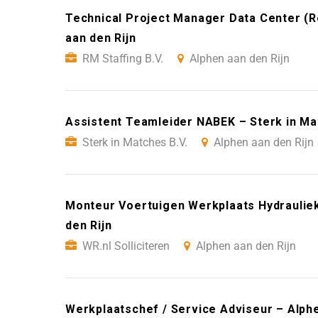
Technical Project Manager Data Center (R
aan den Rijn
RM Staffing B.V.
Alphen aan den Rijn
Assistent Teamleider NABEK – Sterk in Mat
Sterk in Matches B.V.
Alphen aan den Rijn
Monteur Voertuigen Werkplaats Hydrauliek 
den Rijn
WR.nl Solliciteren
Alphen aan den Rijn
Werkplaatschef / Service Adviseur – Alphe