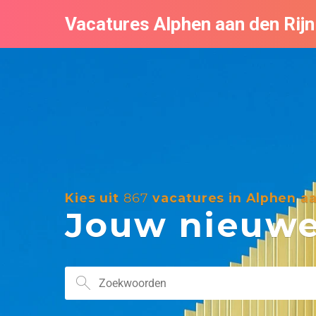
Vacatures Alphen aan den Rijn
Kies uit
867
vacatures in Alphen aa
Jouw nieuwe 