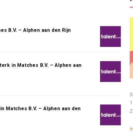
s B.V. – Alphen aan den Rijn
terk in Matches B.V. – Alphen aan
S
1
 in Matches B.V. – Alphen aan den
Z
I