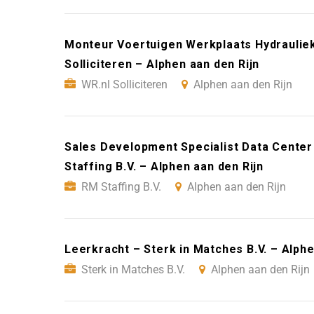
Monteur Voertuigen Werkplaats Hydrauliek 
Solliciteren – Alphen aan den Rijn
WR.nl Solliciteren
Alphen aan den Rijn
Sales Development Specialist Data Cente
Staffing B.V. – Alphen aan den Rijn
RM Staffing B.V.
Alphen aan den Rijn
Leerkracht – Sterk in Matches B.V. – Alphe
Sterk in Matches B.V.
Alphen aan den Rijn