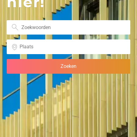
hier!