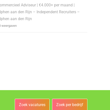
ommercieel Adviseur | €4.000+ per maand |
lphen aan den Rijn – Independent Recruiters –
lphen aan den Rijn
0 weergaven
Zoek vacatures
Zoek per bedrijf