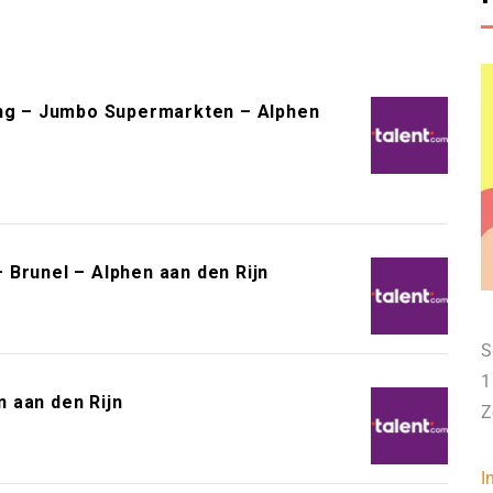
g – Jumbo Supermarkten – Alphen
 Brunel – Alphen aan den Rijn
S
1
 aan den Rijn
Z
I