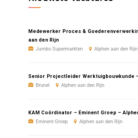
Medewerker Proces & Goederenverwerkin
aan den Rijn
Jumbo Supermarkten
Alphen aan den Rijn
Senior Projectleider Werktuigbouwkunde –
Brunel
Alphen aan den Rijn
KAM Coördinator – Eminent Groep – Alphen
Eminent Groep
Alphen aan den Rijn