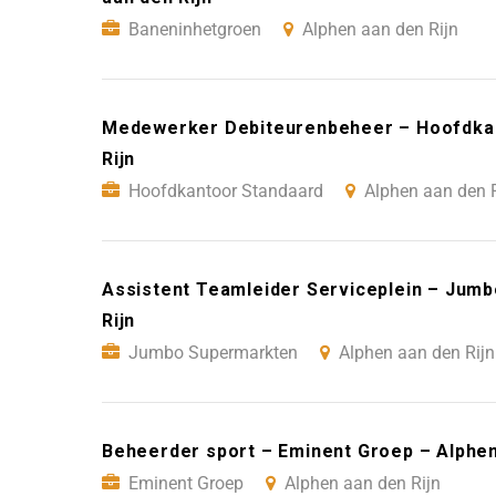
Baneninhetgroen
Alphen aan den Rijn
Medewerker Debiteurenbeheer – Hoofdkan
Rijn
Hoofdkantoor Standaard
Alphen aan den R
Assistent Teamleider Serviceplein – Jum
Rijn
Jumbo Supermarkten
Alphen aan den Rijn
Beheerder sport – Eminent Groep – Alphen
Eminent Groep
Alphen aan den Rijn