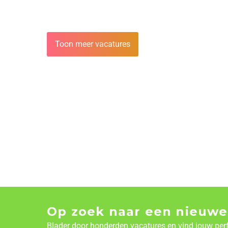
Toon meer vacatures
Op zoek naar een nieuwe
Blader door honderden vacatures en vind jouw per