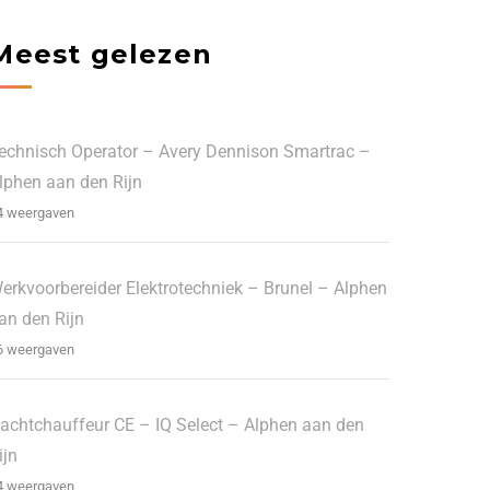
Meest gelezen
echnisch Operator – Avery Dennison Smartrac –
lphen aan den Rijn
4 weergaven
erkvoorbereider Elektrotechniek – Brunel – Alphen
an den Rijn
6 weergaven
achtchauffeur CE – IQ Select – Alphen aan den
ijn
4 weergaven