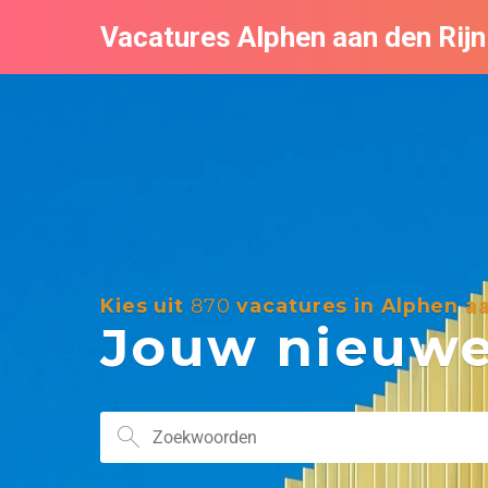
Vacatures Alphen aan den Rijn
Kies uit
870
vacatures in Alphen aa
Jouw nieuwe 