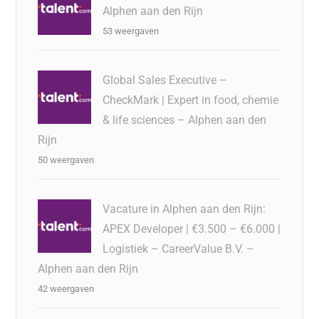
Alphen aan den Rijn
53 weergaven
Global Sales Executive –
CheckMark | Expert in food, chemie
& life sciences – Alphen aan den
Rijn
50 weergaven
Vacature in Alphen aan den Rijn:
APEX Developer | €3.500 – €6.000 |
Logistiek – CareerValue B.V. –
Alphen aan den Rijn
42 weergaven