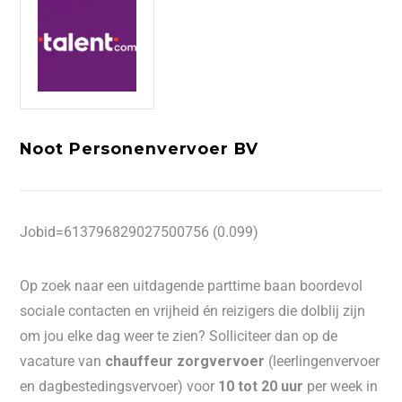
Noot Personenvervoer BV
Jobid=613796829027500756 (0.099)
Op zoek naar een uitdagende parttime baan boordevol
sociale contacten en vrijheid
é
n reizigers die dolblij zijn
om jou elke dag weer te zien? Solliciteer dan op de
vacature van
chauffeur zorgvervoer
(leerlingenvervoer
en dagbestedingsvervoer) voor
10 tot 20 uur
per week in