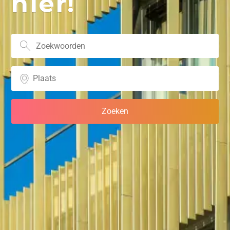
hier!