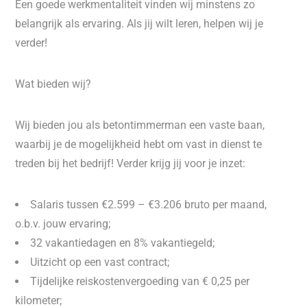
Een goede werkmentaliteit vinden wij minstens zo
belangrijk als ervaring. Als jij wilt leren, helpen wij je
verder!
Wat bieden wij?
Wij bieden jou als betontimmerman een vaste baan,
waarbij je de mogelijkheid hebt om vast in dienst te
treden bij het bedrijf! Verder krijg jij voor je inzet:
Salaris tussen €2.599 – €3.206 bruto per maand,
o.b.v. jouw ervaring;
32 vakantiedagen en 8% vakantiegeld;
Uitzicht op een vast contract;
Tijdelijke reiskostenvergoeding van € 0,25 per
kilometer;