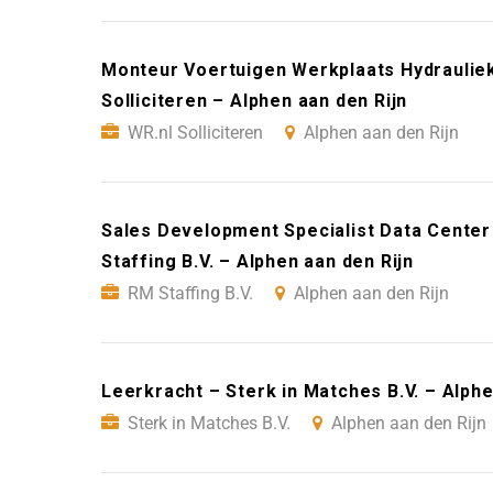
Monteur Voertuigen Werkplaats Hydrauliek 
Solliciteren – Alphen aan den Rijn
WR.nl Solliciteren
Alphen aan den Rijn
Sales Development Specialist Data Cente
Staffing B.V. – Alphen aan den Rijn
RM Staffing B.V.
Alphen aan den Rijn
Leerkracht – Sterk in Matches B.V. – Alphe
Sterk in Matches B.V.
Alphen aan den Rijn