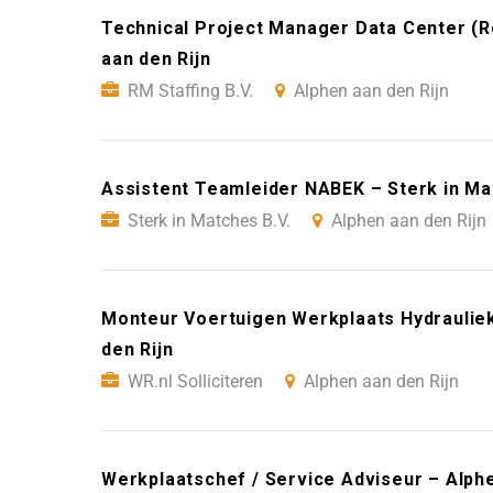
Technical Project Manager Data Center (R
aan den Rijn
RM Staffing B.V.
Alphen aan den Rijn
Assistent Teamleider NABEK – Sterk in Mat
Sterk in Matches B.V.
Alphen aan den Rijn
Monteur Voertuigen Werkplaats Hydrauliek 
den Rijn
WR.nl Solliciteren
Alphen aan den Rijn
Werkplaatschef / Service Adviseur – Alphe