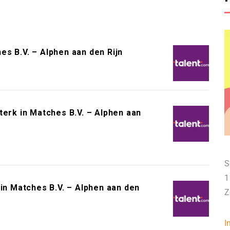
s B.V. – Alphen aan den Rijn
terk in Matches B.V. – Alphen aan
S
1
 in Matches B.V. – Alphen aan den
Z
I