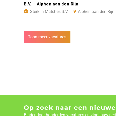
B.V. – Alphen aan den Rijn
Sterk in Matches B.V.
Alphen aan den Rijn
Toon meer vacatures
Op zoek naar een nieuwe
Blader door honderden vacatures en vind jouw per