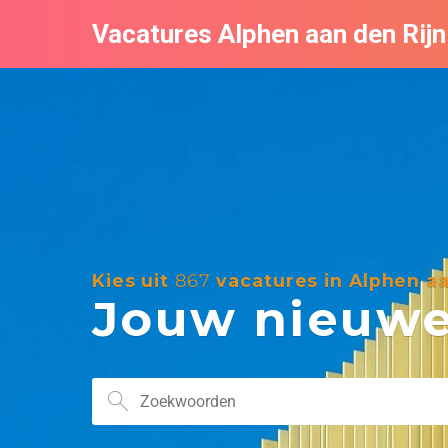
Vacatures Alphen aan den Rijn
Kies uit
867
vacatures in Alphen aa
Jouw nieuwe 