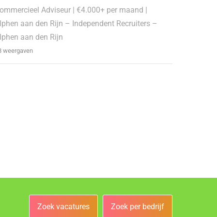
ommercieel Adviseur | €4.000+ per maand |
lphen aan den Rijn – Independent Recruiters –
lphen aan den Rijn
8 weergaven
Zoek vacatures
Zoek per bedrijf