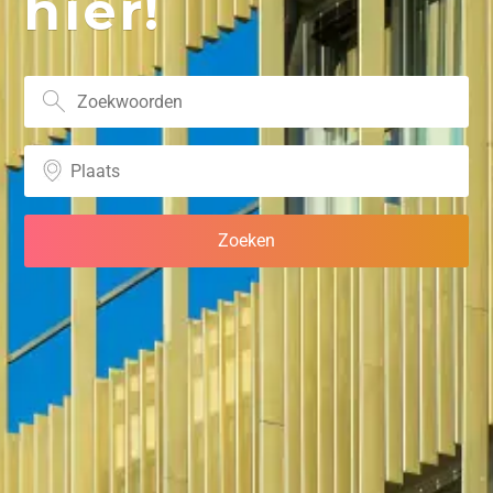
hier!