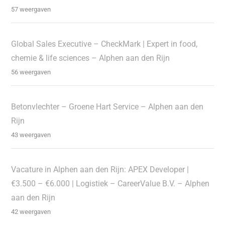
57 weergaven
Global Sales Executive – CheckMark | Expert in food,
chemie & life sciences – Alphen aan den Rijn
56 weergaven
Betonvlechter – Groene Hart Service – Alphen aan den
Rijn
43 weergaven
Vacature in Alphen aan den Rijn: APEX Developer |
€3.500 – €6.000 | Logistiek – CareerValue B.V. – Alphen
aan den Rijn
42 weergaven