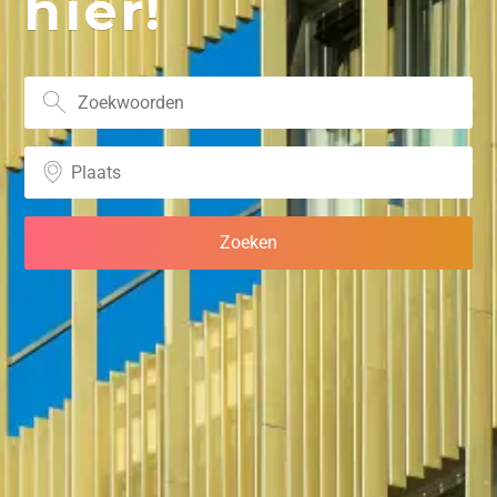
hier!