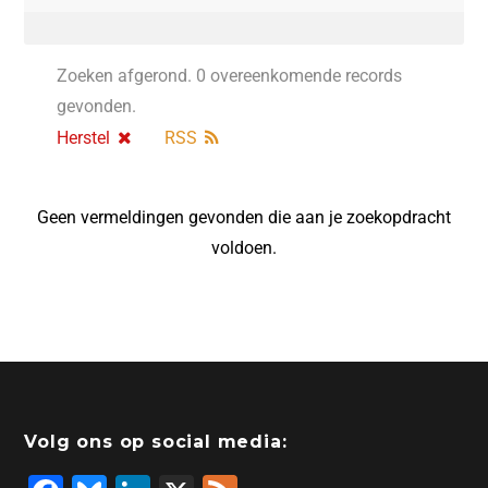
Zoeken afgerond. 0 overeenkomende records
gevonden.
Herstel
RSS
Geen vermeldingen gevonden die aan je zoekopdracht
voldoen.
Volg ons op social media: