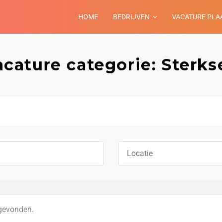
HOME
BEDRIJVEN
VACATURE PLA
acature categorie: Sterks
gevonden.