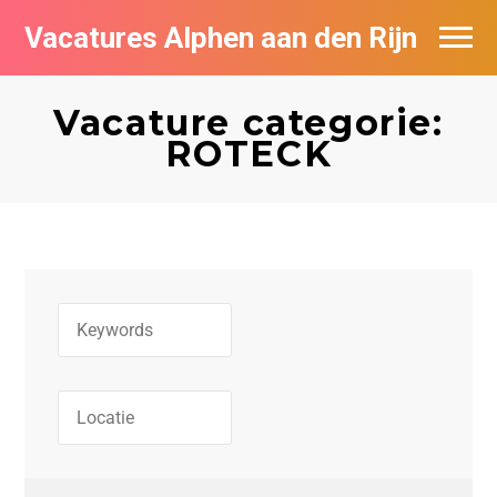
Vacatures Alphen aan den Rijn
Vacatures per bedrijf in Alphen aan den
Rijn
Vacature categorie:
ROTECK
De populairste vacatures in Alphen aan
den Rijn