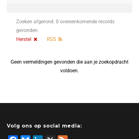
Zoeken afgerond. 0 overeenkomende records
gevonden.
Herstel
RSS
Geen vermeldingen gevonden die aan je zoekopdracht
voldoen.
Volg ons op social media: