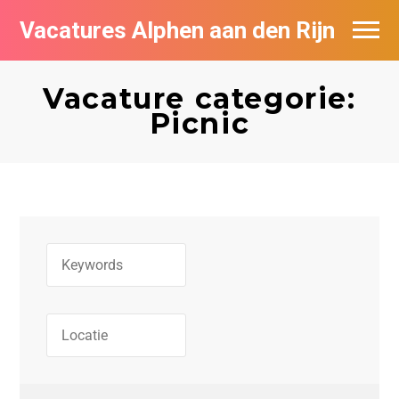
Vacatures Alphen aan den Rijn
Vacatures per bedrijf in Alphen aan den
Rijn
Vacature categorie:
Picnic
De populairste vacatures in Alphen aan
den Rijn