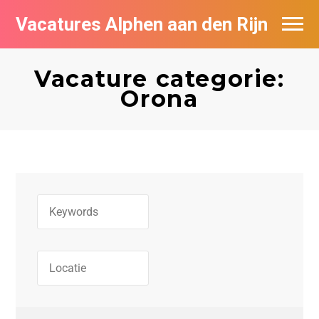
Vacatures Alphen aan den Rijn
Vacatures per bedrijf in Alphen aan den
Rijn
Vacature categorie:
Orona
De populairste vacatures in Alphen aan
den Rijn