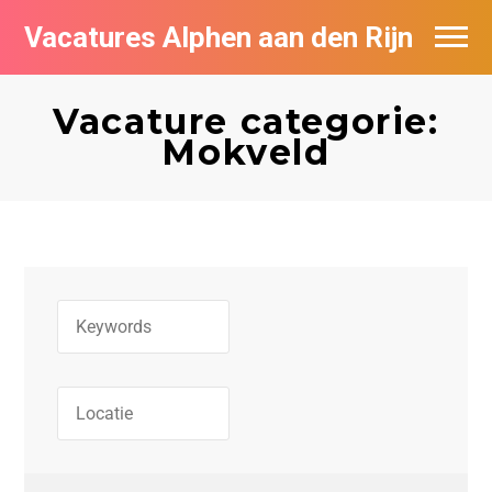
Vacatures Alphen aan den Rijn
Vacatures per bedrijf in Alphen aan den
Rijn
Vacature categorie:
Mokveld
De populairste vacatures in Alphen aan
den Rijn