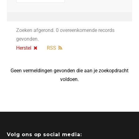
Zoeken afgerond. 0 overeenkomende records
gevonden.
Herstel
RSS
Geen vermeldingen gevonden die aan je zoekopdracht
voldoen.
Volg ons op social media: