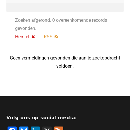
Zoeken afgerond. 0 overeenkomende records
gevonden.
Herstel
RSS
Geen vermeldingen gevonden die aan je zoekopdracht
voldoen.
Volg ons op social media: