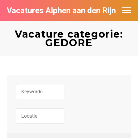
Vacatures Alphen aan den Rijn
Vacatures per bedrijf in Alphen aan den
Rijn
Vacature categorie:
GEDORE
De populairste vacatures in Alphen aan
den Rijn