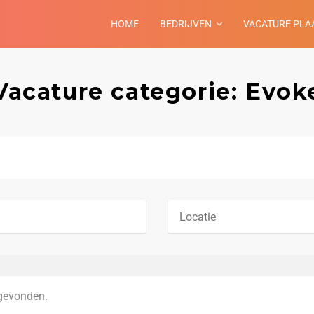
HOME
BEDRIJVEN
VACATURE PLA
Vacature categorie: Evok
gevonden.