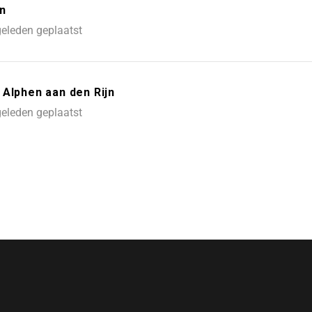
n
eleden geplaatst
 Alphen aan den Rijn
eleden geplaatst