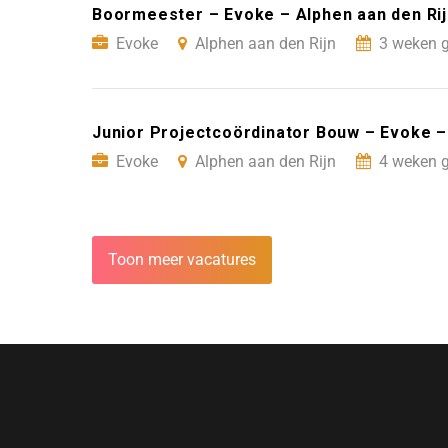
Boormeester – Evoke – Alphen aan den Rij
Evoke
Alphen aan den Rijn
3 weken g
Junior Projectcoördinator Bouw – Evoke –
Evoke
Alphen aan den Rijn
4 weken g
Toon meer vacatures