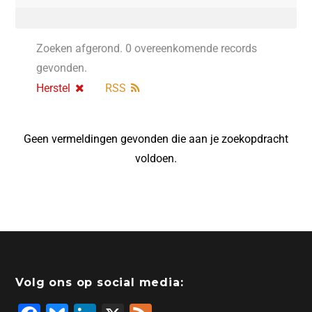
Zoeken afgerond. 0 overeenkomende records
gevonden.
Herstel
RSS
Geen vermeldingen gevonden die aan je zoekopdracht
voldoen.
Volg ons op social media: