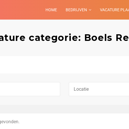
HOME
BEDRIJVEN
VACATURE PLA
ature categorie: Boels Re
gevonden.