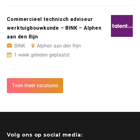
Commercieel technisch adviseur
werktuigbouwkunde – BINK – Alphen
aan den Rijn
BINK
Alphen aan den Rijn
1 week geleden geplaatst
Toon meer vacatures
Volg ons op social media: