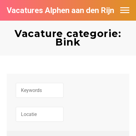
Vacatures Alphen aan den Rijn
Vacatures per bedrijf in Alphen aan den
Rijn
Vacature categorie:
Bink
De populairste vacatures in Alphen aan
den Rijn