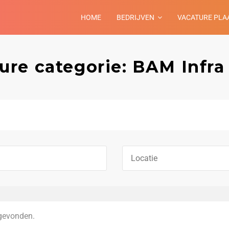
HOME
BEDRIJVEN
VACATURE PLA
ure categorie: BAM Infra 
gevonden.