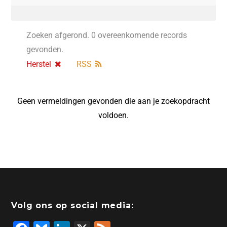
Zoeken afgerond. 0 overeenkomende records
gevonden.
Herstel
RSS
Geen vermeldingen gevonden die aan je zoekopdracht
voldoen.
Volg ons op social media: