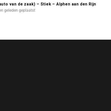
uto van de zaak) – Stiek – Alphen aan den Rijn
en geleden geplaatst