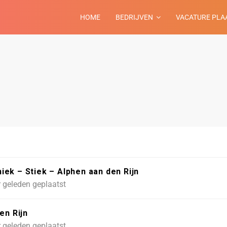
HOME
BEDRIJVEN
VACATURE PLA
ek – Stiek – Alphen aan den Rijn
 geleden geplaatst
en Rijn
 geleden geplaatst