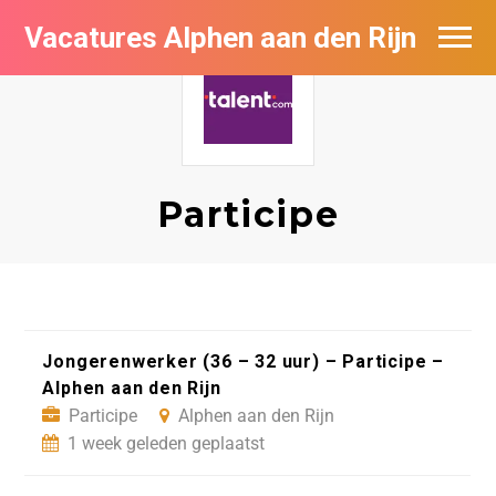
Vacatures Alphen aan den Rijn
Vacatures per bedrijf in Alphen aan den
Rijn
De populairste vacatures in Alphen aan
den Rijn
Participe
Jongerenwerker (36 – 32 uur) – Participe –
Alphen aan den Rijn
Participe
Alphen aan den Rijn
1 week geleden geplaatst