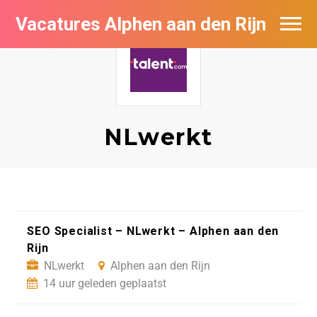
Vacatures Alphen aan den Rijn
Vacatures per bedrijf in Alphen aan den
Rijn
De populairste vacatures in Alphen aan
den Rijn
NLwerkt
SEO Specialist – NLwerkt – Alphen aan den
Rijn
NLwerkt
Alphen aan den Rijn
14 uur geleden geplaatst