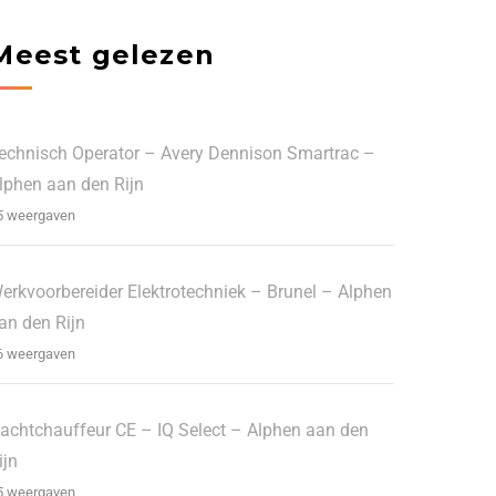
Meest gelezen
echnisch Operator – Avery Dennison Smartrac –
lphen aan den Rijn
5 weergaven
erkvoorbereider Elektrotechniek – Brunel – Alphen
an den Rijn
6 weergaven
achtchauffeur CE – IQ Select – Alphen aan den
ijn
5 weergaven