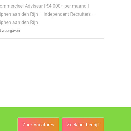
ommercieel Adviseur | €4.000+ per maand |
lphen aan den Rijn – Independent Recruiters –
lphen aan den Rijn
0 weergaven
Zoek vacatures
Zoek per bedrijf