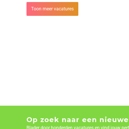
Toon meer vacatures
Op zoek naar een nieuwe
Blader door honderden vacatures en vind jouw per