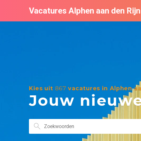
Vacatures Alphen aan den Rijn
Kies uit
867
vacatures in Alphen aa
Jouw nieuwe 