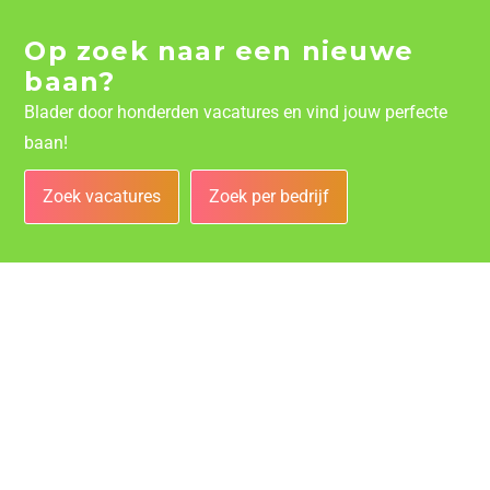
Op zoek naar een nieuwe
baan?
Blader door honderden vacatures en vind jouw perfecte
baan!
Zoek vacatures
Zoek per bedrijf