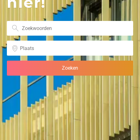
hier!