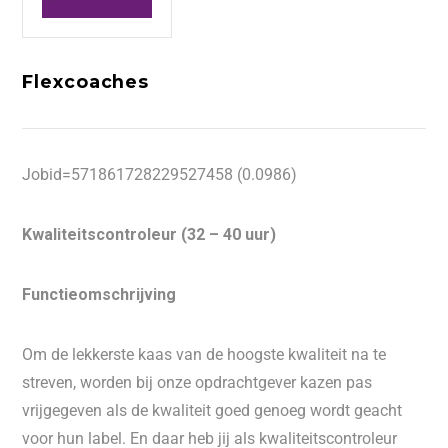
Flexcoaches
Jobid=571861728229527458 (0.0986)
Kwaliteitscontroleur (32 – 40 uur)
Functieomschrijving
Om de lekkerste kaas van de hoogste kwaliteit na te
streven, worden bij onze opdrachtgever kazen pas
vrijgegeven als de kwaliteit goed genoeg wordt geacht
voor hun label. En daar heb jij als kwaliteitscontroleur