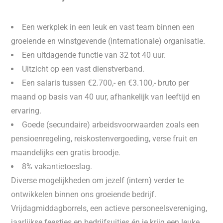
Een werkplek in een leuk en vast team binnen een
groeiende en winstgevende (internationale) organisatie.
Een uitdagende functie van 32 tot 40 uur.
Uitzicht op een vast dienstverband.
Een salaris tussen €2.700,- en €3.100,- bruto per
maand op basis van 40 uur, afhankelijk van leeftijd en
ervaring.
Goede (secundaire) arbeidsvoorwaarden zoals een
pensioenregeling, reiskostenvergoeding, verse fruit en
maandelijks een gratis broodje.
8% vakantietoeslag.
Diverse mogelijkheden om jezelf (intern) verder te
ontwikkelen binnen ons groeiende bedrijf.
Vrijdagmiddagborrels, een actieve personeelsvereniging,
jaarlijkse feestjes en bedrijfsuitjes én je krijg een leuke