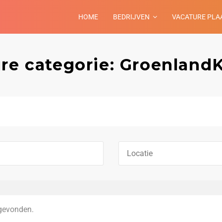
HOME
BEDRIJVEN
VACATURE PLA
re categorie: GroenlandK
gevonden.