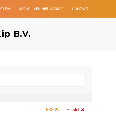
ATSEN
INSCHRIJVEN NIEUWSBRIEF
CONTACT
ip B.V.
RSS
Herstel